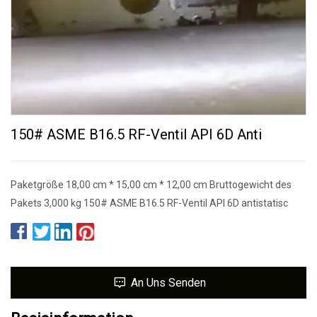
150# ASME B16.5 RF-Ventil API 6D Anti
Paketgröße 18,00 cm * 15,00 cm * 12,00 cm Bruttogewicht des
Pakets 3,000 kg 150# ASME B16.5 RF-Ventil API 6D antistatisc
An Uns Senden