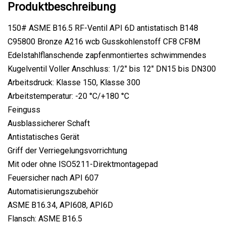
Produktbeschreibung
150# ASME B16.5 RF-Ventil API 6D antistatisch B148
C95800 Bronze A216 wcb Gusskohlenstoff CF8 CF8M
Edelstahlflanschende zapfenmontiertes schwimmendes
Kugelventil Voller Anschluss: 1/2" bis 12" DN15 bis DN300
Arbeitsdruck: Klasse 150, Klasse 300
Arbeitstemperatur: -20 °C/+180 °C
Feinguss
Ausblassicherer Schaft
Antistatisches Gerät
Griff der Verriegelungsvorrichtung
Mit oder ohne ISO5211-Direktmontagepad
Feuersicher nach API 607
Automatisierungszubehör
ASME B16.34, API608, API6D
Flansch: ASME B16.5