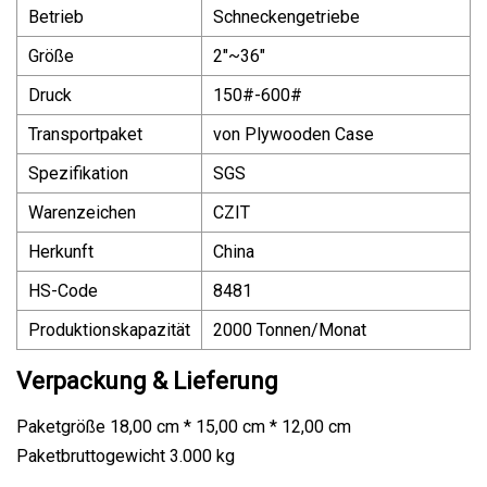
Betrieb
Schneckengetriebe
Größe
2"~36"
Druck
150#-600#
Transportpaket
von Plywooden Case
Spezifikation
SGS
Warenzeichen
CZIT
Herkunft
China
HS-Code
8481
Produktionskapazität
2000 Tonnen/Monat
Verpackung & Lieferung
Paketgröße 18,00 cm * 15,00 cm * 12,00 cm
Paketbruttogewicht 3.000 kg