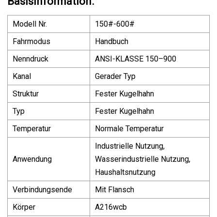
Basisinformation.
Modell Nr.
150#-600#
Fahrmodus
Handbuch
Nenndruck
ANSI-KLASSE 150–900
Kanal
Gerader Typ
Struktur
Fester Kugelhahn
Typ
Fester Kugelhahn
Temperatur
Normale Temperatur
Industrielle Nutzung,
Anwendung
Wasserindustrielle Nutzung,
Haushaltsnutzung
Verbindungsende
Mit Flansch
Körper
A216wcb