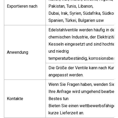
Exportieren nach
Pakistan, Tunis, Libanon,
Dubai, Irak, Syrien, Südafrika, Südkore
Spanien, Türkei, Bulgarien usw
Edelstahlventile werden häufig in der 
chemischen Industrie, der Elektrizität
Kesseln eingesetzt und sind hochtem
und niedrig
Anwendung
temperaturbeständig, korrosionsbest
Die Größe der Ventile kann nach Kun
angepasst werden.
Wenn Sie Fragen haben, wenden Sie si
Ihre Anfrage wird umgehend bearbeite
Kontakte
Bestes tun
Bieten Sie einen wettbewerbsfähiger
kurze Lieferzeit an.