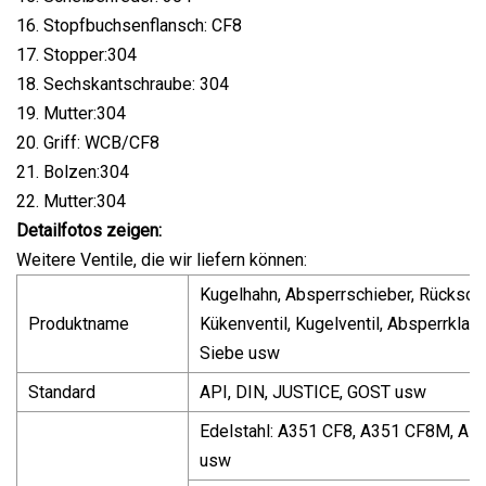
16. Stopfbuchsenflansch: CF8
17. Stopper:304
18. Sechskantschraube: 304
19. Mutter:304
20. Griff: WCB/CF8
21. Bolzen:304
22. Mutter:304
Detailfotos zeigen:
Weitere Ventile, die wir liefern können:
Kugelhahn, Absperrschieber, Rückschl
Produktname
Kükenventil, Kugelventil, Absperrklapp
Siebe usw
Standard
API, DIN, JUSTICE, GOST usw
Edelstahl: A351 CF8, A351 CF8M, A
usw