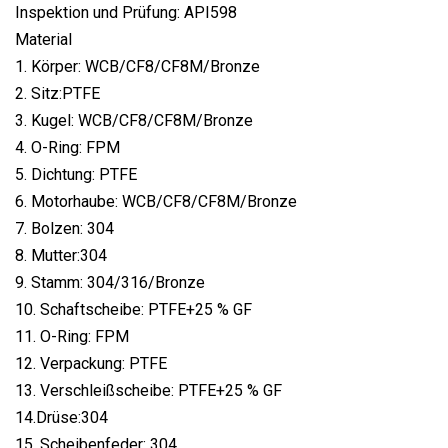
Inspektion und Prüfung: API598
Material
1. Körper: WCB/CF8/CF8M/Bronze
2. Sitz:PTFE
3. Kugel: WCB/CF8/CF8M/Bronze
4. O-Ring: FPM
5. Dichtung: PTFE
6. Motorhaube: WCB/CF8/CF8M/Bronze
7. Bolzen: 304
8. Mutter:304
9. Stamm: 304/316/Bronze
10. Schaftscheibe: PTFE+25 % GF
11. O-Ring: FPM
12. Verpackung: PTFE
13. Verschleißscheibe: PTFE+25 % GF
14.Drüse:304
15. Scheibenfeder: 304