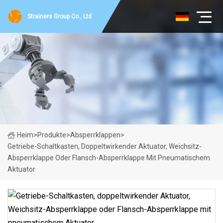
Strainers Group Co., Ltd
Heim
>
Produkte
>
Absperrklappen
>
Getriebe-Schaltkasten, Doppeltwirkender Aktuator, Weichsitz-
Absperrklappe Oder Flansch-Absperrklappe Mit Pneumatischem
Aktuator