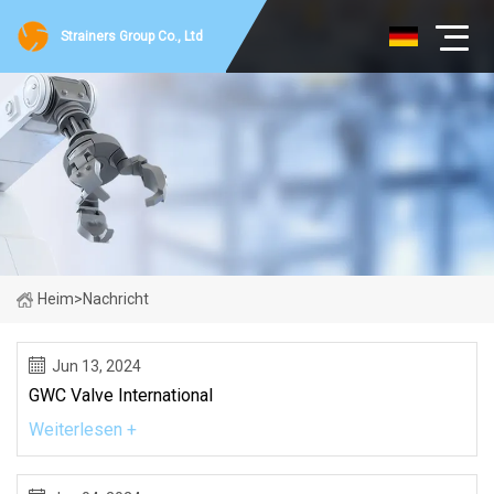
Strainers Group Co., Ltd
Heim
>
Nachricht
Jun 13, 2024
GWC Valve International
Weiterlesen +