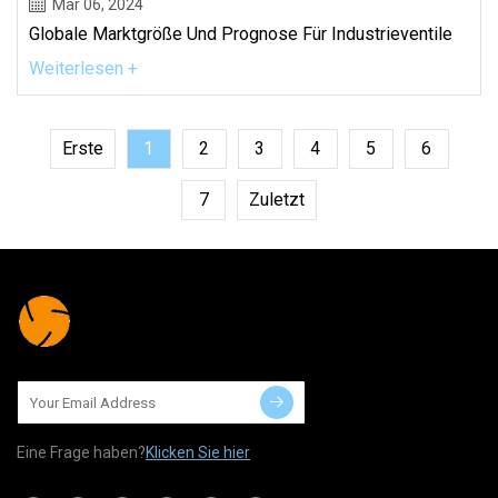
Mar 06, 2024
Globale Marktgröße Und Prognose Für Industrieventile
Weiterlesen +
Erste
1
2
3
4
5
6
7
Zuletzt
Eine Frage haben?
Klicken Sie hier