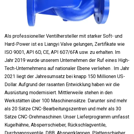
Als professioneller Ventilhersteller mit starker Soft- und
Hard-Power ist es Liangyi Valve gelungen, Zertifikate wie
ISO 9001, API 6D, CE, API 607/6FA usw. zu erhalten. Im
Jahr 2019 wurde unserem Unternehmen der Ruf eines High-
Tech-Unternehmens auf nationaler Ebene verliehen . Im Jahr
2021 liegt der Jahresumsatz bei knapp 150 Millionen US-
Dollar. Aufgrund der rasanten Entwicklung haben wir die
Ausrüstung modernisiert. Mittlerweile stehen in den
Werkstätten über 100 Maschinensätze. Darunter sind mehr
als 20 Sätze CNC-Bearbeitungszentren und mehr als 30
Sätze CNC-Drehmaschinen. Unser Lieferprogramm umfasst
Kugelhähne, Absperrschieber, Rückschlagventile,
Durchgangsventile, DBB, Absperrklappen, Plattenschieber