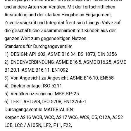
und andere Arten von Ventilen. Mit der fortschrittlichen
Ausrüstung und der starken Hingabe an Engagement,
Zuverlässigkeit und Integrität freut sich Liangyi Valve auf
die geschäftliche Zusammenarbeit mit Kunden aus der
ganzen Welt zum gegenseitigen Nutzen.
Standards für Durchgangsventile:
1). DESIGN: API 602, ASME B16.34, BS 1873, DIN 3356
2). ENDENVERBINDUNG: ASME B16.5, ASME B16.25, ASME
B1.20.1, ASME B16.11, EN1092
3). Von Angesicht zu Angesicht: ASME B16.10, EN558
4). Direktmontage: ISO 5211
5). Ventilkennzeichnung: MSS SP-25
6). TEST: API 598, ISO 5208, EN12266-1
Durchgangsventile MATERIALIEN:
Körper: A216 WCB, WCC, A217 WC6, WC9, C5, C12A, A352
LCB, LCC / A105N, LF2, F11, F22,