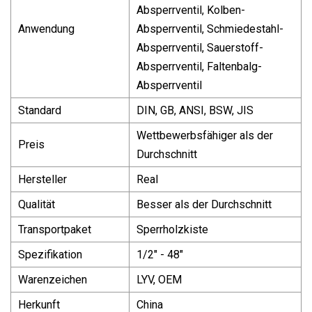
Absperrventil, Kolben-
Anwendung
Absperrventil, Schmiedestahl-
Absperrventil, Sauerstoff-
Absperrventil, Faltenbalg-
Absperrventil
Standard
DIN, GB, ANSI, BSW, JIS
Wettbewerbsfähiger als der
Preis
Durchschnitt
Hersteller
Real
Qualität
Besser als der Durchschnitt
Transportpaket
Sperrholzkiste
Spezifikation
1/2" - 48"
Warenzeichen
LYV, OEM
Herkunft
China