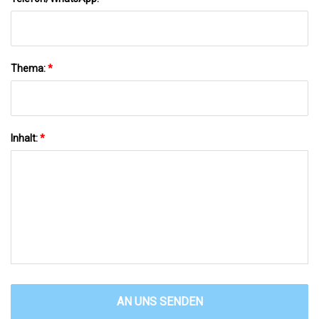
Thema:
*
Inhalt:
*
AN UNS SENDEN