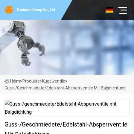
Strainers Group Co., Ltd
Heim
>
Produkte
>
Kugelventile
>
Guss-/geschmiedete/Edelstahl-Absperrventile Mit Balgdichtung
Guss-/geschmiedete/Edelstahl-Absperrventile