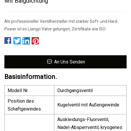
Mit Balgdichtung
Als professioneller Ventilhersteller mit starker Soft- und Hard-
Power ist es Liangyi Valve gelungen, Zertifikate wie ISO
An Uns Senden
Basisinformation.
Modell Nr.
Durchgangsventil
Position des
Kugelventil mit Außengewinde
Schaftgewindes
Auskleidungs-Fluorventil,
Nadel-Absperrventil, kryogenes