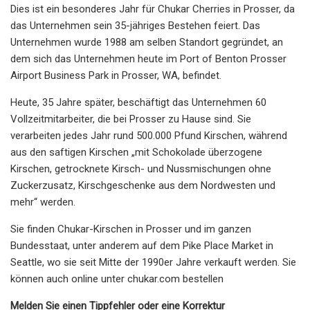
Dies ist ein besonderes Jahr für Chukar Cherries in Prosser, da
das Unternehmen sein 35-jähriges Bestehen feiert. Das
Unternehmen wurde 1988 am selben Standort gegründet, an
dem sich das Unternehmen heute im Port of Benton Prosser
Airport Business Park in Prosser, WA, befindet.
Heute, 35 Jahre später, beschäftigt das Unternehmen 60
Vollzeitmitarbeiter, die bei Prosser zu Hause sind. Sie
verarbeiten jedes Jahr rund 500.000 Pfund Kirschen, während
aus den saftigen Kirschen „mit Schokolade überzogene
Kirschen, getrocknete Kirsch- und Nussmischungen ohne
Zuckerzusatz, Kirschgeschenke aus dem Nordwesten und
mehr“ werden.
Sie finden Chukar-Kirschen in Prosser und im ganzen
Bundesstaat, unter anderem auf dem Pike Place Market in
Seattle, wo sie seit Mitte der 1990er Jahre verkauft werden. Sie
können auch online unter chukar.com bestellen
Melden Sie einen Tippfehler oder eine Korrektur