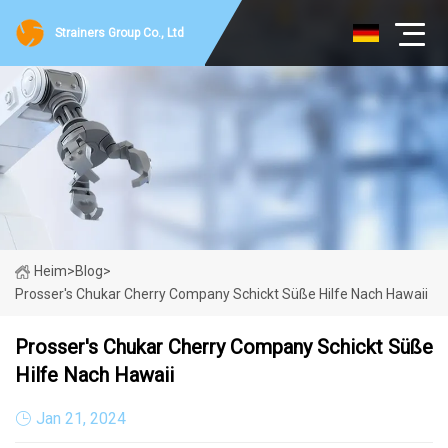
Strainers Group Co., Ltd
Heim
>
Blog
>
Prosser's Chukar Cherry Company Schickt Süße Hilfe Nach Hawaii
Prosser's Chukar Cherry Company Schickt Süße
Hilfe Nach Hawaii
Jan 21, 2024