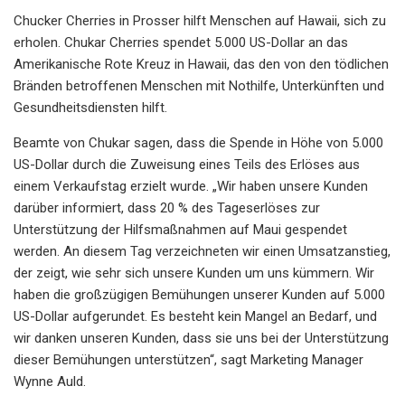
Chucker Cherries in Prosser hilft Menschen auf Hawaii, sich zu
erholen. Chukar Cherries spendet 5.000 US-Dollar an das
Amerikanische Rote Kreuz in Hawaii, das den von den tödlichen
Bränden betroffenen Menschen mit Nothilfe, Unterkünften und
Gesundheitsdiensten hilft.
Beamte von Chukar sagen, dass die Spende in Höhe von 5.000
US-Dollar durch die Zuweisung eines Teils des Erlöses aus
einem Verkaufstag erzielt wurde. „Wir haben unsere Kunden
darüber informiert, dass 20 % des Tageserlöses zur
Unterstützung der Hilfsmaßnahmen auf Maui gespendet
werden. An diesem Tag verzeichneten wir einen Umsatzanstieg,
der zeigt, wie sehr sich unsere Kunden um uns kümmern. Wir
haben die großzügigen Bemühungen unserer Kunden auf 5.000
US-Dollar aufgerundet. Es besteht kein Mangel an Bedarf, und
wir danken unseren Kunden, dass sie uns bei der Unterstützung
dieser Bemühungen unterstützen“, sagt Marketing Manager
Wynne Auld.