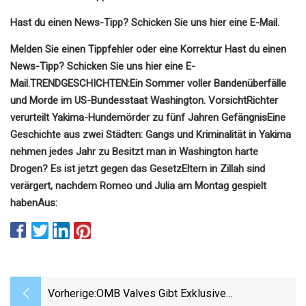
Hast du einen News-Tipp? Schicken Sie uns hier eine E-Mail.
Melden Sie einen Tippfehler oder eine Korrektur
Hast du einen
News-Tipp? Schicken Sie uns hier eine E-
Mail.
TRENDGESCHICHTEN:
Ein Sommer voller Bandenüberfälle
und Morde im US-Bundesstaat Washington. Vorsicht
Richter
verurteilt Yakima-Hundemörder zu fünf Jahren Gefängnis
Eine
Geschichte aus zwei Städten: Gangs und Kriminalität in Yakima
nehmen jedes Jahr zu
Besitzt man in Washington harte
Drogen? Es ist jetzt gegen das Gesetz
Eltern in Zillah sind
verärgert, nachdem Romeo und Julia am Montag gespielt
haben
Aus:
Vorherige:
OMB Valves Gibt Exklusive