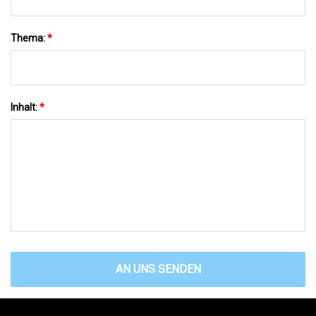
Thema:
*
Inhalt:
*
AN UNS SENDEN