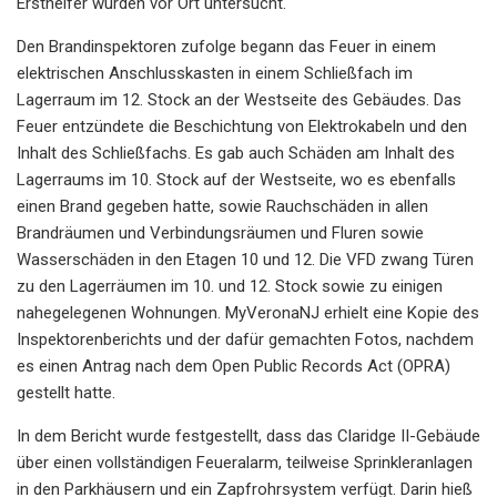
Ersthelfer wurden vor Ort untersucht.
Den Brandinspektoren zufolge begann das Feuer in einem
elektrischen Anschlusskasten in einem Schließfach im
Lagerraum im 12. Stock an der Westseite des Gebäudes. Das
Feuer entzündete die Beschichtung von Elektrokabeln und den
Inhalt des Schließfachs. Es gab auch Schäden am Inhalt des
Lagerraums im 10. Stock auf der Westseite, wo es ebenfalls
einen Brand gegeben hatte, sowie Rauchschäden in allen
Brandräumen und Verbindungsräumen und Fluren sowie
Wasserschäden in den Etagen 10 und 12. Die VFD zwang Türen
zu den Lagerräumen im 10. und 12. Stock sowie zu einigen
nahegelegenen Wohnungen. MyVeronaNJ erhielt eine Kopie des
Inspektorenberichts und der dafür gemachten Fotos, nachdem
es einen Antrag nach dem Open Public Records Act (OPRA)
gestellt hatte.
In dem Bericht wurde festgestellt, dass das Claridge II-Gebäude
über einen vollständigen Feueralarm, teilweise Sprinkleranlagen
in den Parkhäusern und ein Zapfrohrsystem verfügt. Darin hieß