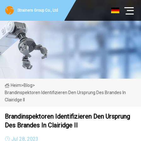
Strainers Group Co., Ltd
Heim
>
Blog
>
Brandinspektoren Identifizieren Den Ursprung Des Brandes In
Clairidge II
Brandinspektoren Identifizieren Den Ursprung
Des Brandes In Clairidge II
Jul 28, 2023